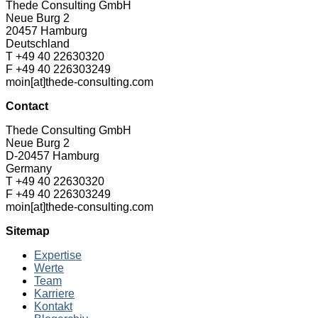
Thede Consulting GmbH
Neue Burg 2
20457 Hamburg
Deutschland
T +49 40 22630320
F +49 40 226303249
moin[at]thede-consulting.com
Contact
Thede Consulting GmbH
Neue Burg 2
D-20457 Hamburg
Germany
T +49 40 22630320
F +49 40 226303249
moin[at]thede-consulting.com
Sitemap
Expertise
Werte
Team
Karriere
Kontakt