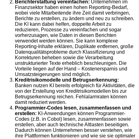
Berichterstattung vereinfachen:
Unternehmen im
Finanzsektor haben einen hohen Reporting-Bedarf,
wobei viele Mitarbeitende ihre Zeit damit verbringen,
Berichte zu erstellen, zu ändern und neu zu schreiben.
Die KI kann dabei helfen, doppelte Arbeit zu
reduzieren, Prozesse zu vereinfachen und sogar
vorherzusagen, wie Daten in diesen Berichten
verwendet werden können. Sie kann komplexe
Reporting-Inhalte erklären, Duplikate entfernen, große
Datenqualitätsprobleme durch Klassifizierung und
Korrekturen beheben sowie die Verarbeitung
unstrukturierter Texte erheblich beschleunigen. Die
Vorteile liegen auf der Hand – Kostenersparnis und
Umsatzsteigerungen sind möglich.
Kreditrisikomodelle und Betrugserkennung:
Banken nutzen KI bereits erfolgreich für Aktivitäten, die
von der Erstellung von Kreditrisikomodellen bis zur
Betrugserkennung reichen. Fehlalarmraten können
damit reduziert werden.
Programmier-Codes lesen, zusammenfassen und
erstellen:
KI-Anwendungen können Programmier-
Codes (z.B. in Cobol) lesen, zusammenfassen sowie
erstellen, aber auch technische Altlasten beseitigen.
Dadurch können Unternehmen besser verstehen, wie
ihre Plattformen funktionieren und wie sie sie optimaler