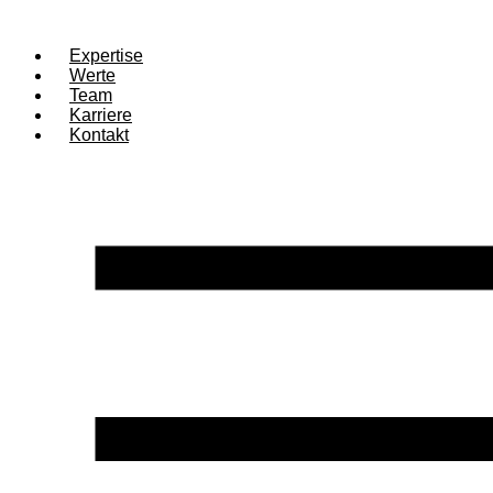
Expertise
Werte
Team
Karriere
Kontakt