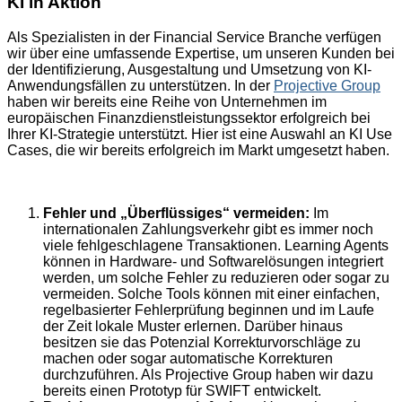
KI in Aktion
Als Spezialisten in der Financial Service Branche verfügen
wir über eine umfassende Expertise, um unseren Kunden bei
der Identifizierung, Ausgestaltung und Umsetzung von KI-
Anwendungsfällen zu unterstützen. In der
Projective Group
haben wir bereits eine Reihe von Unternehmen im
europäischen Finanzdienstleistungssektor erfolgreich bei
Ihrer KI-Strategie unterstützt. Hier ist eine Auswahl an KI Use
Cases, die wir bereits erfolgreich im Markt umgesetzt haben.
Fehler und „Überflüssiges“ vermeiden:
Im
internationalen Zahlungsverkehr gibt es immer noch
viele fehlgeschlagene Transaktionen. Learning Agents
können in Hardware- und Softwarelösungen integriert
werden, um solche Fehler zu reduzieren oder sogar zu
vermeiden. Solche Tools können mit einer einfachen,
regelbasierter Fehlerprüfung beginnen und im Laufe
der Zeit lokale Muster erlernen. Darüber hinaus
besitzen sie das Potenzial Korrekturvorschläge zu
machen oder sogar automatische Korrekturen
durchzuführen. Als Projective Group haben wir dazu
bereits einen Prototyp für SWIFT entwickelt.