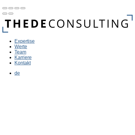
Expertise
Werte
Team
Karriere
Kontakt
de