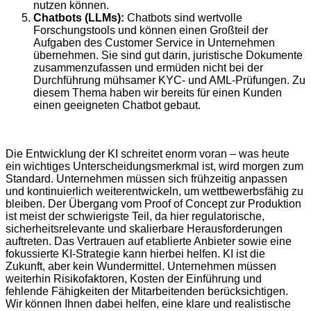
nutzen können.
Chatbots (LLMs):
Chatbots sind wertvolle
Forschungstools und können einen Großteil der
Aufgaben des Customer Service in Unternehmen
übernehmen. Sie sind gut darin, juristische Dokumente
zusammenzufassen und ermüden nicht bei der
Durchführung mühsamer KYC- und AML-Prüfungen. Zu
diesem Thema haben wir bereits für einen Kunden
einen geeigneten Chatbot gebaut.
Die Entwicklung der KI schreitet enorm voran – was heute
ein wichtiges Unterscheidungsmerkmal ist, wird morgen zum
Standard. Unternehmen müssen sich frühzeitig anpassen
und kontinuierlich weiterentwickeln, um wettbewerbsfähig zu
bleiben. Der Übergang vom Proof of Concept zur Produktion
ist meist der schwierigste Teil, da hier regulatorische,
sicherheitsrelevante und skalierbare Herausforderungen
auftreten. Das Vertrauen auf etablierte Anbieter sowie eine
fokussierte KI-Strategie kann hierbei helfen. KI ist die
Zukunft, aber kein Wundermittel. Unternehmen müssen
weiterhin Risikofaktoren, Kosten der Einführung und
fehlende Fähigkeiten der Mitarbeitenden berücksichtigen.
Wir können Ihnen dabei helfen, eine klare und realistische