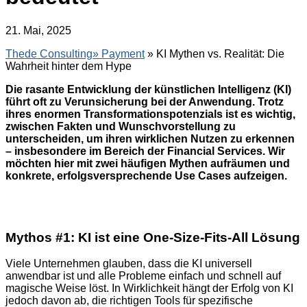
21. Mai, 2025
Thede Consulting»
Payment
» KI Mythen vs. Realität: Die
Wahrheit hinter dem Hype
Die rasante Entwicklung der künstlichen Intelligenz (KI)
führt oft zu Verunsicherung bei der Anwendung. Trotz
ihres enormen Transformationspotenzials ist es wichtig,
zwischen Fakten und Wunschvorstellung zu
unterscheiden, um ihren wirklichen Nutzen zu erkennen
– insbesondere im Bereich der Financial Services. Wir
möchten hier mit zwei häufigen Mythen aufräumen und
konkrete, erfolgsversprechende Use Cases aufzeigen.
Mythos #1: KI ist eine One-Size-Fits-All Lösung
Viele Unternehmen glauben, dass die KI universell
anwendbar ist und alle Probleme einfach und schnell auf
magische Weise löst. In Wirklichkeit hängt der Erfolg von KI
jedoch davon ab, die richtigen Tools für spezifische