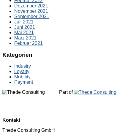
Februar 2022
Dezember 2021
November 2021
September 2021
Juli 2021
Juni 2021
Mai 2021
März 2021
Februar 2021
Kategorien
Industry
Loyalty
Mobility
Payment
Part of
Kontakt
Thede Consulting GmbH