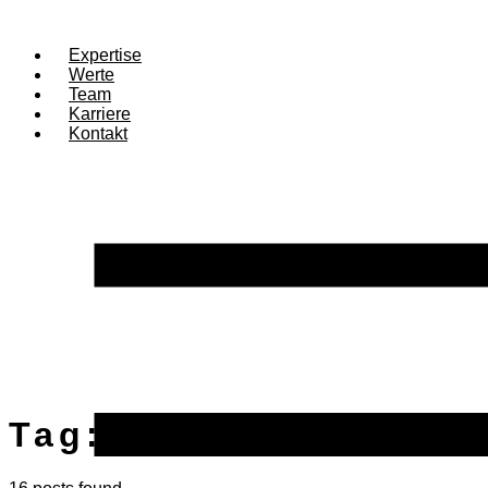
Expertise
Werte
Team
Karriere
Kontakt
Tag:
Digitalisierung