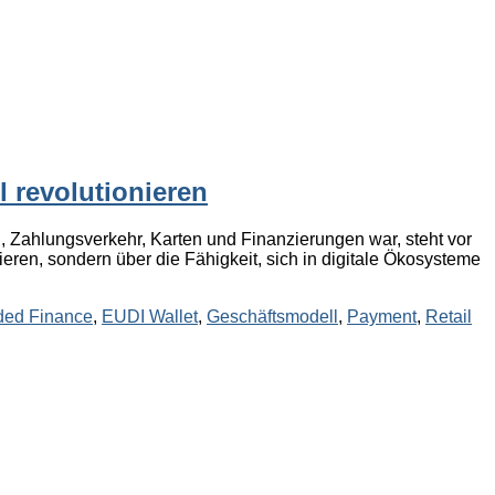
 revolutionieren
, Zahlungsverkehr, Karten und Finanzierungen war, steht vor
eren, sondern über die Fähigkeit, sich in digitale Ökosysteme
ed Finance
,
EUDI Wallet
,
Geschäftsmodell
,
Payment
,
Retail