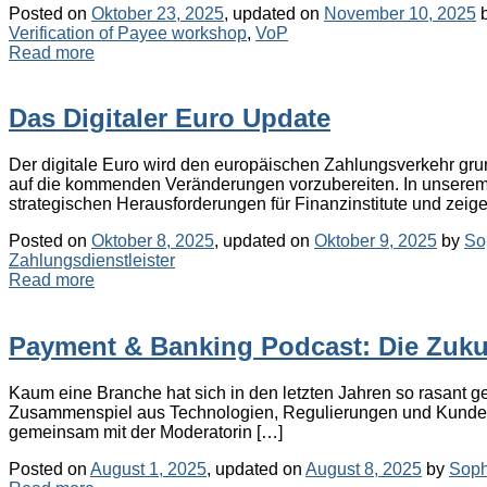
Posted on
Oktober 23, 2025
, updated on
November 10, 2025
Verification of Payee workshop
,
VoP
Read more
Das Digitaler Euro Update
Der digitale Euro wird den europäischen Zahlungsverkehr grun
auf die kommenden Veränderungen vorzubereiten. In unserem 
strategischen Herausforderungen für Finanzinstitute und zeig
Posted on
Oktober 8, 2025
, updated on
Oktober 9, 2025
by
So
Zahlungsdienstleister
Read more
Payment & Banking Podcast: Die Zuku
Kaum eine Branche hat sich in den letzten Jahren so rasant 
Zusammenspiel aus Technologien, Regulierungen und Kunden
gemeinsam mit der Moderatorin […]
Posted on
August 1, 2025
, updated on
August 8, 2025
by
Soph