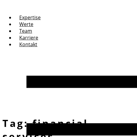
Expertise
Werte
Team
Karriere
Kontakt
Tag:
financial
services