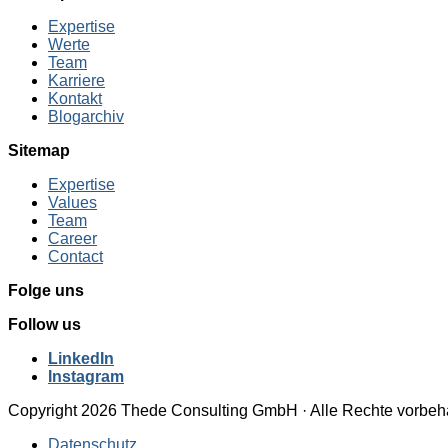
Expertise
Werte
Team
Karriere
Kontakt
Blogarchiv
Sitemap
Expertise
Values
Team
Career
Contact
Folge uns
Follow us
LinkedIn
Instagram
Copyright 2026 Thede Consulting GmbH · Alle Rechte vorbeh
Datenschutz