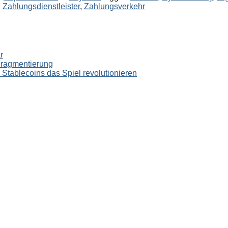
,
Zahlungsdienstleister
,
Zahlungsverkehr
r
Fragmentierung
tablecoins das Spiel revolutionieren