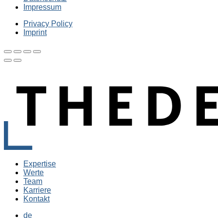
Impressum
Privacy Policy
Imprint
Expertise
Werte
Team
Karriere
Kontakt
de