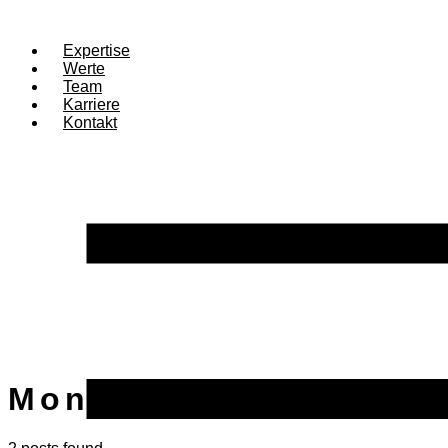
Expertise
Werte
Team
Karriere
Kontakt
Month:
November 202