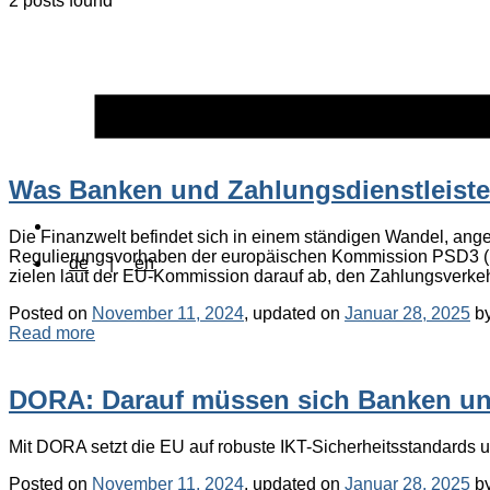
2 posts found
Was Banken und Zahlungsdienstleister
Die Finanzwelt befindet sich in einem ständigen Wandel, ange
Regulierungsvorhaben der europäischen Kommission PSD3 (Pay
de
|
en
zielen laut der EU-Kommission darauf ab, den Zahlungsverkeh
Posted on
November 11, 2024
, updated on
Januar 28, 2025
b
Read more
DORA: Darauf müssen sich Banken und 
Mit DORA setzt die EU auf robuste IKT-Sicherheitsstandards und
Posted on
November 11, 2024
, updated on
Januar 28, 2025
b