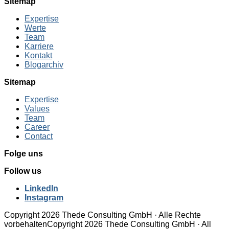
Sitemap
Expertise
Werte
Team
Karriere
Kontakt
Blogarchiv
Sitemap
Expertise
Values
Team
Career
Contact
Folge uns
Follow us
LinkedIn
Instagram
Copyright 2026 Thede Consulting GmbH · Alle Rechte
vorbehalten
Copyright 2026 Thede Consulting GmbH · All