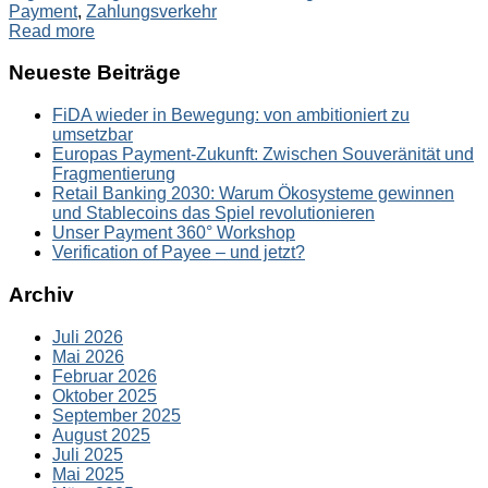
Payment
,
Zahlungsverkehr
Read more
Neueste Beiträge
FiDA wieder in Bewegung: von ambitioniert zu
umsetzbar
Europas Payment-Zukunft: Zwischen Souveränität und
Fragmentierung
Retail Banking 2030: Warum Ökosysteme gewinnen
und Stablecoins das Spiel revolutionieren
Unser Payment 360° Workshop
Verification of Payee – und jetzt?
Archiv
Juli 2026
Mai 2026
Februar 2026
Oktober 2025
September 2025
August 2025
Juli 2025
Mai 2025