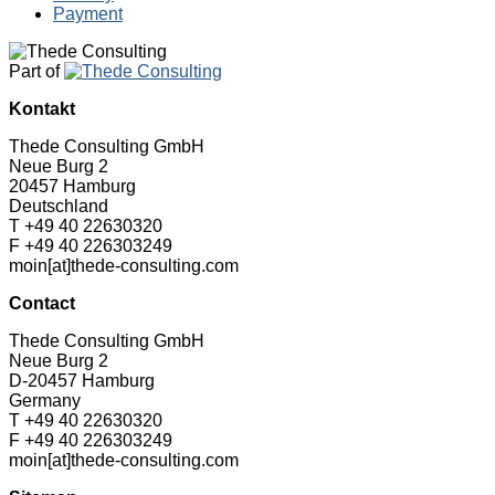
Payment
Part of
Kontakt
Thede Consulting GmbH
Neue Burg 2
20457 Hamburg
Deutschland
T +49 40 22630320
F +49 40 226303249
moin[at]thede-consulting.com
Contact
Thede Consulting GmbH
Neue Burg 2
D-20457 Hamburg
Germany
T +49 40 22630320
F +49 40 226303249
moin[at]thede-consulting.com