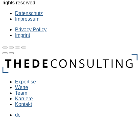
rights reserved
Datenschutz
Impressum
Privacy Policy
Imprint
Expertise
Werte
Team
Karriere
Kontakt
de