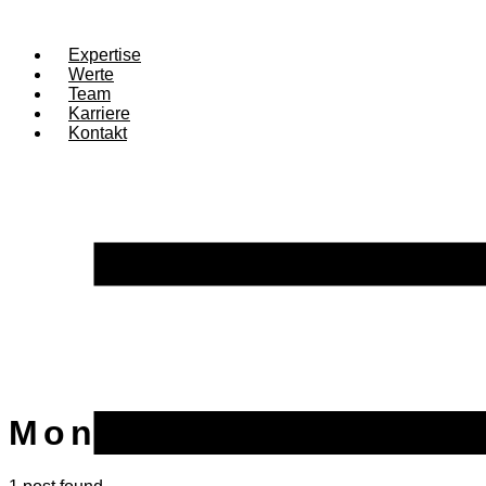
Expertise
Werte
Team
Karriere
Kontakt
Month:
August 2024