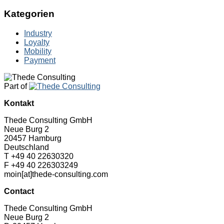
Kategorien
Industry
Loyalty
Mobility
Payment
Part of
Kontakt
Thede Consulting GmbH
Neue Burg 2
20457 Hamburg
Deutschland
T +49 40 22630320
F +49 40 226303249
moin[at]thede-consulting.com
Contact
Thede Consulting GmbH
Neue Burg 2