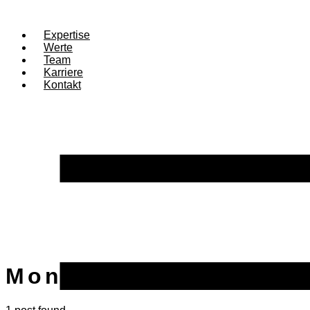
Expertise
Werte
Team
Karriere
Kontakt
Month:
Mai 2022