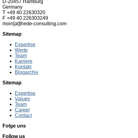
D-20457 Hamburg
Germany
T +49 40 22630320
F +49 40 226303249
moin[at]thede-consulting.com
Sitemap
Expertise
Werte
Team
Karriere
Kontakt
Blogarchiv
Sitemap
Expertise
Values
Team
Career
Contact
Folge uns
Follow us