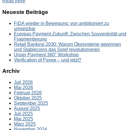
Read more
Neueste Beiträge
FiDA wieder in Bewegung: von ambitioniert zu
umsetzbar
Europas Payment-Zukunft: Zwischen Souveränität und
Fragmentierung
Retail Banking 2030: Warum Ökosysteme gewinnen
und Stablecoins das Spiel revolutionieren
Unser Payment 360° Workshop
Verification of Payee – und jetzt?
Archiv
Juli 2026
Mai 2026
Februar 2026
Oktober 2025
September 2025
August 2025
Juli 2025
Mai 2025
März 2025
November 2024