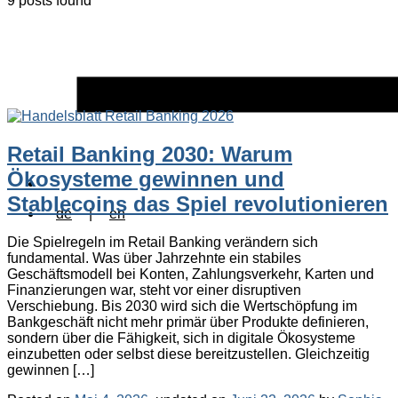
9 posts found
Retail Banking 2030: Warum
Ökosysteme gewinnen und
Stablecoins das Spiel revolutionieren
de
|
en
Die Spielregeln im Retail Banking verändern sich
fundamental. Was über Jahrzehnte ein stabiles
Geschäftsmodell bei Konten, Zahlungsverkehr, Karten und
Finanzierungen war, steht vor einer disruptiven
Verschiebung. Bis 2030 wird sich die Wertschöpfung im
Bankgeschäft nicht mehr primär über Produkte definieren,
sondern über die Fähigkeit, sich in digitale Ökosysteme
einzubetten oder selbst diese bereitzustellen. Gleichzeitig
gewinnen […]