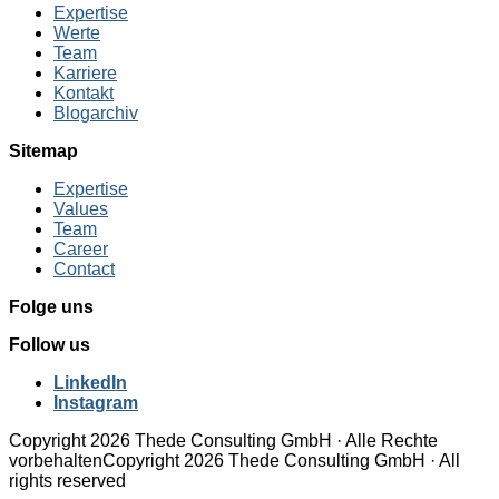
Expertise
Werte
Team
Karriere
Kontakt
Blogarchiv
Sitemap
Expertise
Values
Team
Career
Contact
Folge uns
Follow us
LinkedIn
Instagram
Copyright 2026 Thede Consulting GmbH · Alle Rechte
vorbehalten
Copyright 2026 Thede Consulting GmbH · All
rights reserved