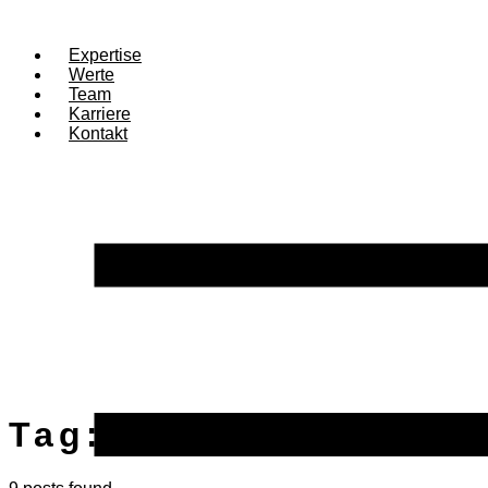
Expertise
Werte
Team
Karriere
Kontakt
Tag:
digitaler euro