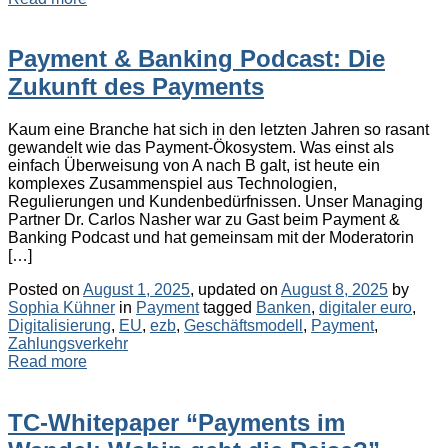
Payment & Banking Podcast: Die
Zukunft des Payments
Kaum eine Branche hat sich in den letzten Jahren so rasant
gewandelt wie das Payment-Ökosystem. Was einst als
einfach Überweisung von A nach B galt, ist heute ein
komplexes Zusammenspiel aus Technologien,
Regulierungen und Kundenbedürfnissen. Unser Managing
Partner Dr. Carlos Nasher war zu Gast beim Payment &
Banking Podcast und hat gemeinsam mit der Moderatorin
[…]
Posted on
August 1, 2025
, updated on
August 8, 2025
by
Categories
Tags
Sophia Kühner
in
Payment
tagged
Banken
,
digitaler euro
,
Digitalisierung
,
EU
,
ezb
,
Geschäftsmodell
,
Payment
,
Zahlungsverkehr
Read more
TC-Whitepaper “Payments im