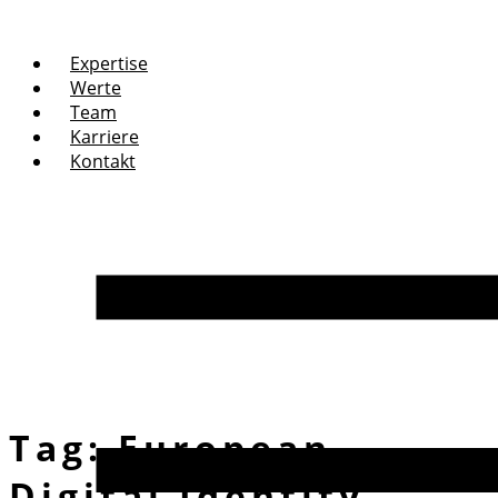
Expertise
Werte
Team
Karriere
Kontakt
Tag:
European
Digital Identity