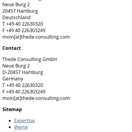
Neue Burg 2
20457 Hamburg
Deutschland
T +49 40 22630320
F +49 40 226303249
moin[at]thede-consulting.com
Contact
Thede Consulting GmbH
Neue Burg 2
D-20457 Hamburg
Germany
T +49 40 22630320
F +49 40 226303249
moin[at]thede-consulting.com
Sitemap
Expertise
Werte