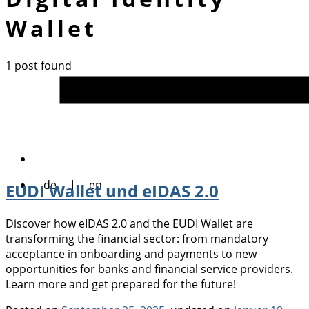
Wallet
1 post found
de
|
en
EUDI Wallet und eIDAS 2.0
Discover how eIDAS 2.0 and the EUDI Wallet are
transforming the financial sector: from mandatory
acceptance in onboarding and payments to new
opportunities for banks and financial service providers.
Learn more and get prepared for the future!