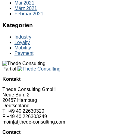
Mai 2021
März 2021
Februar 2021
Kategorien
Industry
Loyalty
Mobility
Payment
Part of
Kontakt
Thede Consulting GmbH
Neue Burg 2
20457 Hamburg
Deutschland
T +49 40 22630320
F +49 40 226303249
moin[at]thede-consulting.com
Contact