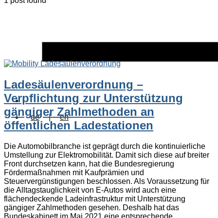
1 post found
Ladesäulenverordnung –
Verpflichtung zur Unterstützung
gängiger Zahlmethoden an
de
|
en
öffentlichen Ladestationen
Die Automobilbranche ist geprägt durch die kontinuierliche
Umstellung zur Elektromobilität. Damit sich diese auf breiter
Front durchsetzen kann, hat die Bundesregierung
Fördermaßnahmen mit Kaufprämien und
Steuervergünstigungen beschlossen. Als Voraussetzung für
die Alltagstauglichkeit von E-Autos wird auch eine
flächendeckende Ladeinfrastruktur mit Unterstützung
gängiger Zahlmethoden gesehen. Deshalb hat das
Bundeskabinett im Mai 2021 eine entsprechende