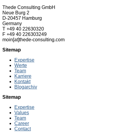
Thede Consulting GmbH
Neue Burg 2
D-20457 Hamburg
Germany
T +49 40 22630320
F +49 40 226303249
moin[at]thede-consulting.com
Sitemap
Expertise
Werte
Team
Karriere
Kontakt
Blogarchiv
Sitemap
Expertise
Values
Team
Career
Contact