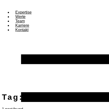
Expertise
Werte
Team
Karriere
Kontakt
Tag:
Ladestation