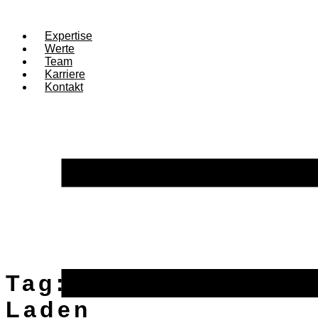
Expertise
Werte
Team
Karriere
Kontakt
Tag:
Punktuelles
Laden