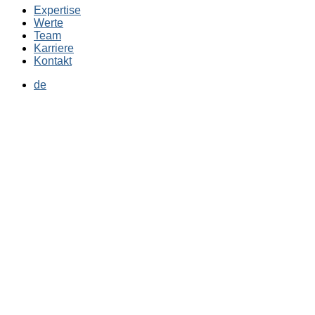
Expertise
Werte
Team
Karriere
Kontakt
de