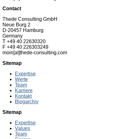
Contact
Thede Consulting GmbH
Neue Burg 2
D-20457 Hamburg
Germany
T +49 40 22630320
F +49 40 226303249
moin[at]thede-consulting.com
Sitemap
Expertise
Werte
Team
Karriere
Kontakt
Blogarchiv
Sitemap
Expertise
Values
Team