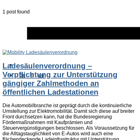
1 post found
Ladesäulenverordnung –
Verpflichtung zur Unterstützung
de
|
en
gängiger Zahlmethoden an
öffentlichen Ladestationen
Die Automobilbranche ist geprägt durch die kontinuierliche
Umstellung zur Elektromobilität. Damit sich diese auf breiter
Front durchsetzen kann, hat die Bundesregierung
Fördermaßnahmen mit Kaufprämien und
Steuervergünstigungen beschlossen. Als Voraussetzung für
die Alltagstauglichkeit von E-Autos wird auch eine
flächendeckende Ladeinfrastruktur mit Unterstützung