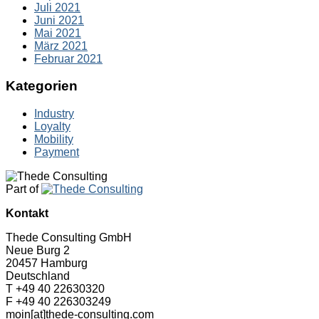
Juli 2021
Juni 2021
Mai 2021
März 2021
Februar 2021
Kategorien
Industry
Loyalty
Mobility
Payment
Part of
Kontakt
Thede Consulting GmbH
Neue Burg 2
20457 Hamburg
Deutschland
T +49 40 22630320
F +49 40 226303249
moin[at]thede-consulting.com