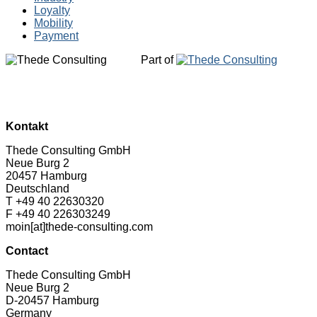
Loyalty
Mobility
Payment
Part of
Kontakt
Thede Consulting GmbH
Neue Burg 2
20457 Hamburg
Deutschland
T +49 40 22630320
F +49 40 226303249
moin[at]thede-consulting.com
Contact
Thede Consulting GmbH
Neue Burg 2
D-20457 Hamburg
Germany