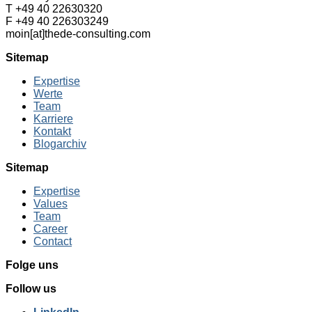
T +49 40 22630320
F +49 40 226303249
moin[at]thede-consulting.com
Sitemap
Expertise
Werte
Team
Karriere
Kontakt
Blogarchiv
Sitemap
Expertise
Values
Team
Career
Contact
Folge uns
Follow us