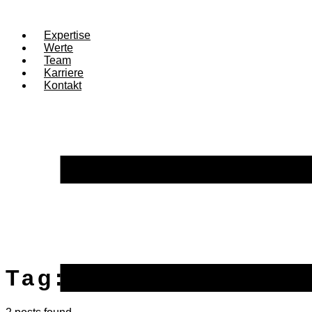
Expertise
Werte
Team
Karriere
Kontakt
Tag:
Consulting