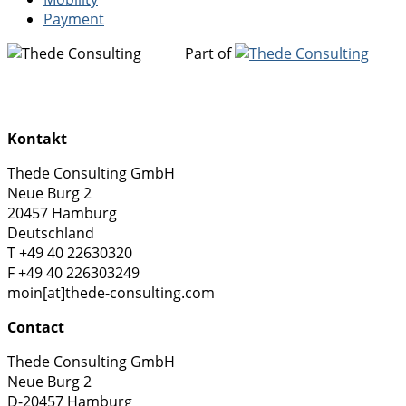
Payment
Part of
Kontakt
Thede Consulting GmbH
Neue Burg 2
20457 Hamburg
Deutschland
T +49 40 22630320
F +49 40 226303249
moin[at]thede-consulting.com
Contact
Thede Consulting GmbH
Neue Burg 2
D-20457 Hamburg