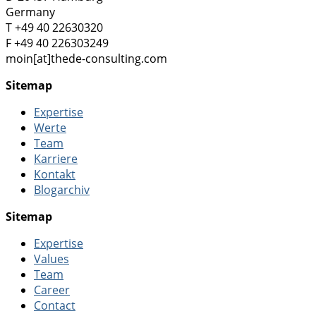
Germany
T +49 40 22630320
F +49 40 226303249
moin[at]thede-consulting.com
Sitemap
Expertise
Werte
Team
Karriere
Kontakt
Blogarchiv
Sitemap
Expertise
Values
Team
Career
Contact