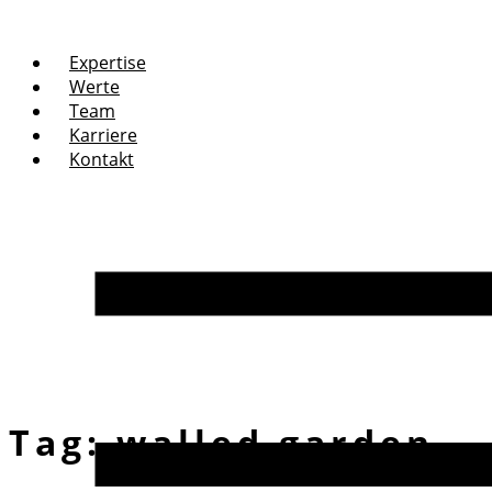
Expertise
Werte
Team
Karriere
Kontakt
Tag:
walled garden