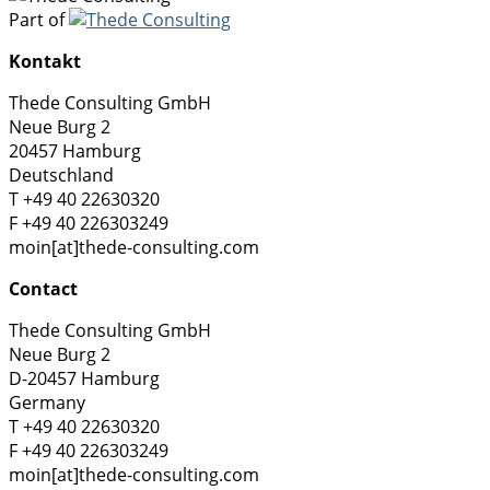
Part of
Kontakt
Thede Consulting GmbH
Neue Burg 2
20457 Hamburg
Deutschland
T +49 40 22630320
F +49 40 226303249
moin[at]thede-consulting.com
Contact
Thede Consulting GmbH
Neue Burg 2
D-20457 Hamburg
Germany
T +49 40 22630320
F +49 40 226303249
moin[at]thede-consulting.com