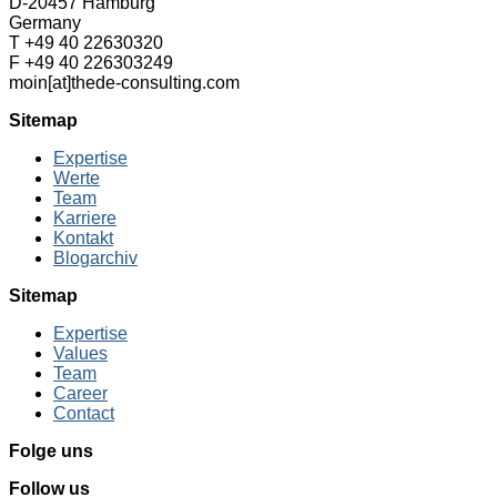
D-20457 Hamburg
Germany
T +49 40 22630320
F +49 40 226303249
moin[at]thede-consulting.com
Sitemap
Expertise
Werte
Team
Karriere
Kontakt
Blogarchiv
Sitemap
Expertise
Values
Team
Career
Contact
Folge uns
Follow us