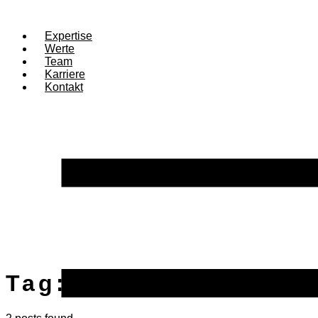
Expertise
Werte
Team
Karriere
Kontakt
Tag:
Bank