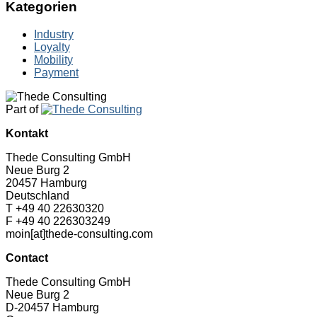
Kategorien
Industry
Loyalty
Mobility
Payment
Part of
Kontakt
Thede Consulting GmbH
Neue Burg 2
20457 Hamburg
Deutschland
T +49 40 22630320
F +49 40 226303249
moin[at]thede-consulting.com
Contact
Thede Consulting GmbH
Neue Burg 2
D-20457 Hamburg