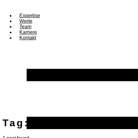
Expertise
Werte
Team
Karriere
Kontakt
Tag:
Kartensystem