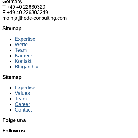
Germany
T +49 40 22630320
F +49 40 226303249
moin[at]thede-consulting.com
Sitemap
Expertise
Werte
Team
Karriere
Kontakt
Blogarchiv
Sitemap
Expertise
Values
Team
Career
Contact
Folge uns
Follow us