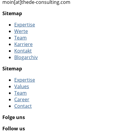
moin[at]thede-consulting.com
Sitemap
Expertise
Werte
Team
Karriere
Kontakt
Blogarchiv
Sitemap
Expertise
Values
Team
Career
Contact
Folge uns
Follow us