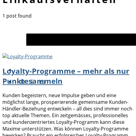
1 post found
Loyalty-Programme – mehr als nur
Punktesammeln
de
|
en
Kunden begeistern, neue Impulse geben und eine
möglichst lange, prosperierende gemeinsame Kunden-
Händler-Beziehung entwickeln – all dies sind immer noch
top aktuelle Themen. Ein zeitgemässes, professionelles
und kundenzentriertes Loyalty-Programm kann diese
Maxime unterstützen. Was können Loyalty-Programme
bewirken? Braucht ein erfolgreiches Loyalty-Programm