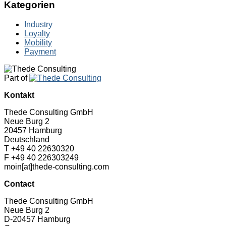
Kategorien
Industry
Loyalty
Mobility
Payment
Part of
Kontakt
Thede Consulting GmbH
Neue Burg 2
20457 Hamburg
Deutschland
T +49 40 22630320
F +49 40 226303249
moin[at]thede-consulting.com
Contact
Thede Consulting GmbH
Neue Burg 2
D-20457 Hamburg