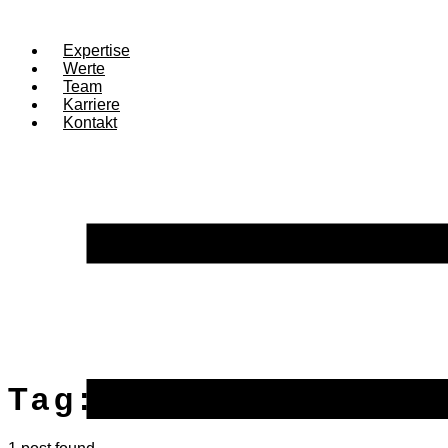
Expertise
Werte
Team
Karriere
Kontakt
Tag:
Punktesystem