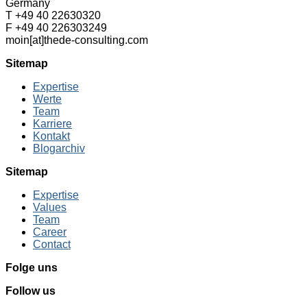
Germany
T +49 40 22630320
F +49 40 226303249
moin[at]thede-consulting.com
Sitemap
Expertise
Werte
Team
Karriere
Kontakt
Blogarchiv
Sitemap
Expertise
Values
Team
Career
Contact
Folge uns
Follow us