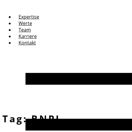
Expertise
Werte
Team
Karriere
Kontakt
Tag:
BNPL