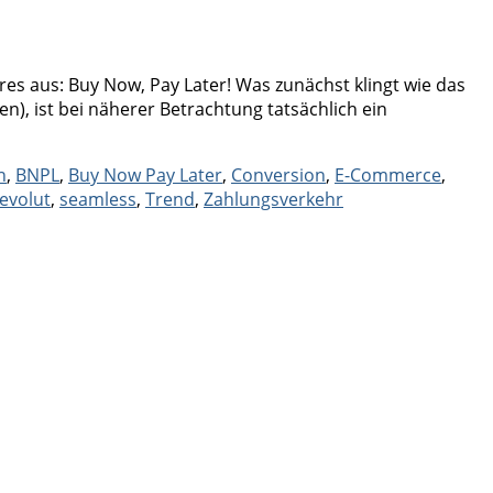
 aus: Buy Now, Pay Later! Was zunächst klingt wie das
), ist bei näherer Betrachtung tatsächlich ein
n
,
BNPL
,
Buy Now Pay Later
,
Conversion
,
E-Commerce
,
evolut
,
seamless
,
Trend
,
Zahlungsverkehr