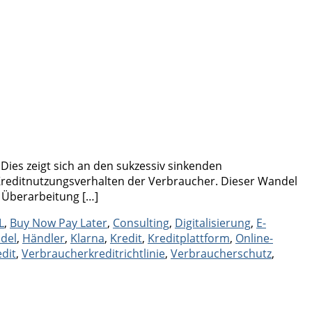
ies zeigt sich an den sukzessiv sinkenden
reditnutzungsverhalten der Verbraucher. Dieser Wandel
 Überarbeitung […]
L
,
Buy Now Pay Later
,
Consulting
,
Digitalisierung
,
E-
del
,
Händler
,
Klarna
,
Kredit
,
Kreditplattform
,
Online-
dit
,
Verbraucherkreditrichtlinie
,
Verbraucherschutz
,