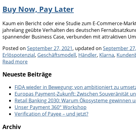
Buy Now, Pay Later
Kaum ein Bericht oder eine Studie zum E-Commerce-Markt
jahrelang geübte Verhalten des deutschen Fernabsatzkunde
spannender Business Case, verbunden mit attraktiven Ums
Posted on
September 27, 2021
, updated on
September 27,
Erlöspotenzial
,
Geschäftsmodell
,
Händler
,
Klarna
,
Kundenb
Read more
Neueste Beiträge
FiDA wieder in Bewegung: von ambitioniert zu umset
Europas Payment-Zukunft: Zwischen Souveränität u
Retail Banking 2030: Warum Ökosysteme gewinnen und
Unser Payment 360° Workshop
Verification of Payee – und jetzt?
Archiv