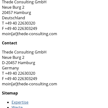
Thede Consulting GmbH
Neue Burg 2
20457 Hamburg
Deutschland
T +49 40 22630320
F +49 40 226303249
moin[at]thede-consulting.com
Contact
Thede Consulting GmbH
Neue Burg 2
D-20457 Hamburg
Germany
T +49 40 22630320
F +49 40 226303249
moin[at]thede-consulting.com
Sitemap
Expertise
Werte