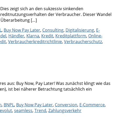
ies zeigt sich an den sukzessiv sinkenden
reditnutzungsverhalten der Verbraucher. Dieser Wandel
 Überarbeitung […]
L
,
Buy Now Pay Later
,
Consulting
,
Digitalisierung
,
E-
del
,
Händler
,
Klarna
,
Kredit
,
Kreditplattform
,
Online-
dit
,
Verbraucherkreditrichtlinie
,
Verbraucherschutz
,
 aus: Buy Now, Pay Later! Was zunächst klingt wie das
), ist bei näherer Betrachtung tatsächlich ein
n
,
BNPL
,
Buy Now Pay Later
,
Conversion
,
E-Commerce
,
evolut
,
seamless
,
Trend
,
Zahlungsverkehr